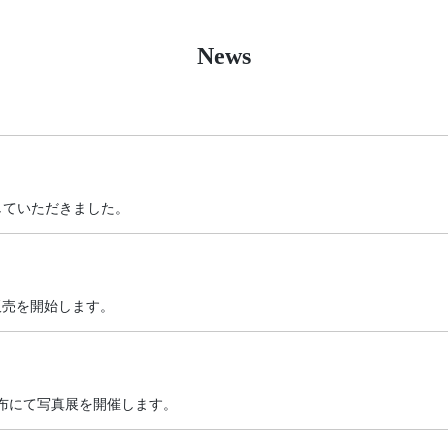
News
載していただきました。
販売を開始します。
麻布にて写真展を開催します。