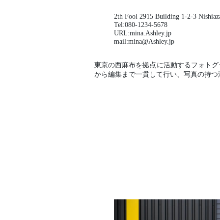
2th Fool 2915 Building 1-2-3 Nishia
Tel:080-1234-5678
URL:mina.Ashley.jp
mail:mina@Ashley.jp
東京の西麻布を拠点に活動するフォトグ
から編集まで一貫して行い、写真の持つ