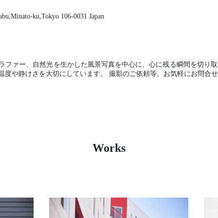
zabu,Minato-ku,Tokyo 106-0031 Japan
ラファー、自然光を生かした風景写真を中心に、心に残る瞬間を切り取
温度や静けさを大切にしています。 撮影のご依頼等、お気軽にお問合
Works