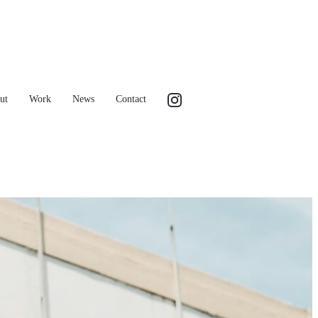
ut
Work
News
Contact